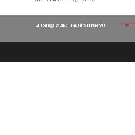
Conditi
La Tortuga © 2026
-
Tous droits réservés