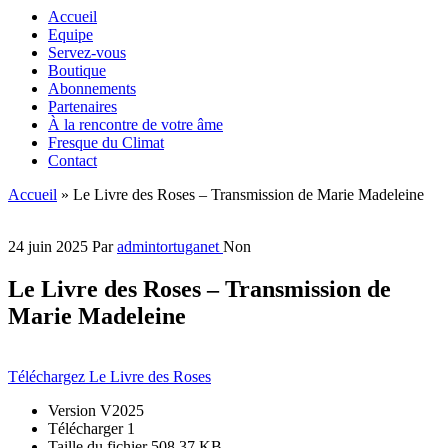
Accueil
Equipe
Servez-vous
Boutique
Abonnements
Partenaires
À la rencontre de votre âme
Fresque du Climat
Contact
Accueil
»
Le Livre des Roses – Transmission de Marie Madeleine
24 juin 2025
Par
admintortuganet
Non
Le Livre des Roses – Transmission de
Marie Madeleine
Téléchargez Le Livre des Roses
Version
V2025
Télécharger
1
Taille du fichier
508.37 KB