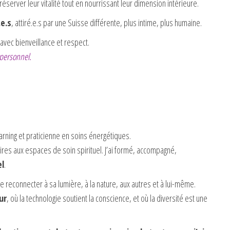
éserver leur vitalité tout en nourrissant leur dimension intérieure.
.e.s
, attiré.e.s par une Suisse différente, plus intime, plus humaine.
, avec bienveillance et respect.
 personnel.
Learning et praticienne en soins énergétiques.
res aux espaces de soin spirituel. J’ai formé, accompagné,
el
.
se reconnecter à sa lumière, à la nature, aux autres et à lui-même.
ur
, où la technologie soutient la conscience, et où la diversité est une