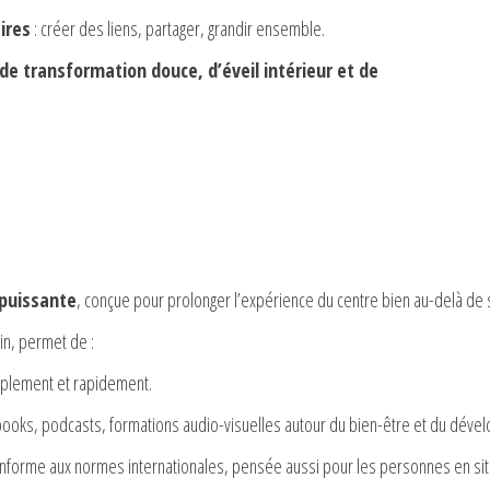
ires
: créer des liens, partager, grandir ensemble.
 de transformation douce, d’éveil intérieur et de
 puissante
, conçue pour prolonger l’expérience du centre bien au-delà de
in, permet de :
implement et rapidement.
books, podcasts, formations audio-visuelles autour du bien-être et du dév
onforme aux normes internationales, pensée aussi pour les personnes en sit