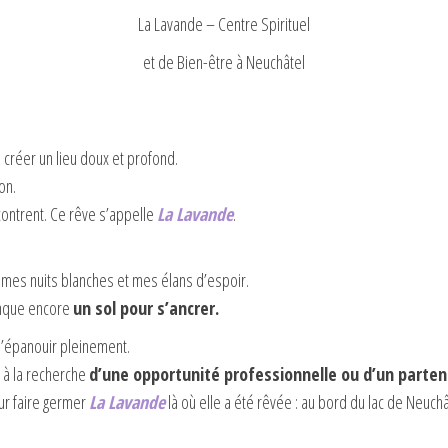
La Lavande – Centre Spirituel
et de Bien-être à Neuchâtel
 créer un lieu doux et profond.
on.
encontrent. Ce rêve s’appelle
La Lavande
.
 mes nuits blanches et mes élans d’espoir.
manque encore
un sol pour s’ancrer.
 s’épanouir pleinement.
t à la recherche
d’une opportunité professionnelle ou d’un parten
our faire germer
La Lavande
là où elle a été rêvée : au bord du lac de Neuchâ