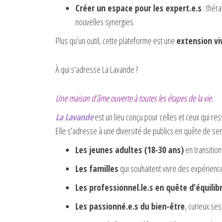
Créer un espace pour les expert.e.s
: théra
nouvelles synergies.
Plus qu’un outil, cette plateforme est une
extension v
À qui s’adresse La Lavande ?
Une maison d’âme ouverte à toutes les étapes de la vie.
La Lavande
est un lieu conçu pour celles et ceux qui re
Elle s’adresse à une diversité de publics en quête de sen
Les jeunes adultes (18-30 ans)
en transition
Les familles
qui souhaitent vivre des expérienc
Les professionnel.le.s en quête d’équilib
Les passionné.e.s du bien-être
, curieux.se