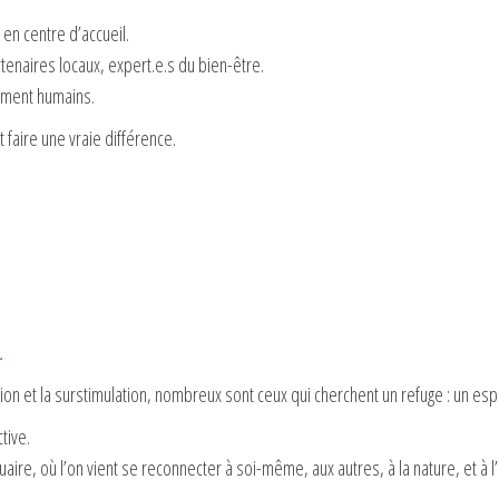
 en centre d’accueil.
rtenaires locaux, expert.e.s du bien-être.
lement humains.
faire une vraie différence.
.
on et la surstimulation, nombreux sont ceux qui cherchent un refuge : un espa
tive.
ire, où l’on vient se reconnecter à soi-même, aux autres, à la nature, et à l’