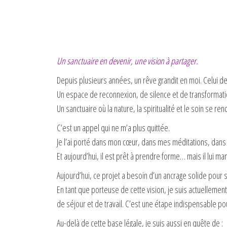
Un sanctuaire en devenir, une vision à partager.
Depuis plusieurs années, un rêve grandit en moi. Celui de
Un espace de reconnexion, de silence et de transformati
Un sanctuaire où la nature, la spiritualité et le soin se r
C’est un appel qui ne m’a plus quittée.
Je l’ai porté dans mon cœur, dans mes méditations, dans
Et aujourd’hui, il est prêt à prendre forme… mais il lui 
Aujourd’hui, ce projet a besoin d’un ancrage solide pour
En tant que porteuse de cette vision, je suis actuellemen
de séjour et de travail. C’est une étape indispensable p
Au-delà de cette base légale, je suis aussi en quête de :