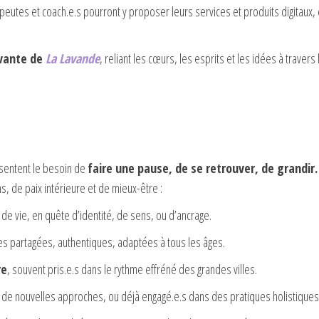
peutes et coach.e.s pourront y proposer leurs services et produits digitaux, 
ivante de
La Lavande
, reliant les cœurs, les esprits et les idées à traver
ssentent le besoin de
faire une pause, de se retrouver, de grandir.
s, de paix intérieure et de mieux-être :
 de vie, en quête d’identité, de sens, ou d’ancrage.
es partagées, authentiques, adaptées à tous les âges.
re
, souvent pris.e.s dans le rythme effréné des grandes villes.
s de nouvelles approches, ou déjà engagé.e.s dans des pratiques holistiques