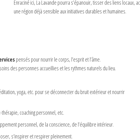
Enraciné ici, La Lavande pourra s’épanouir, tisser des liens locaux, a
une région déjà sensible aux initiatives durables et humaines.
ervices
pensés pour nourrir le corps, l’esprit et l’âme.
oins des personnes accueillies et les rythmes naturels du lieu.
ditation, yoga, etc. pour se déconnecter du bruit extérieur et nourrir
t-thérapie, coaching personnel, etc.
ppement personnel, de la conscience, de l’équilibre intérieur.
oser, s’inspirer et respirer pleinement.