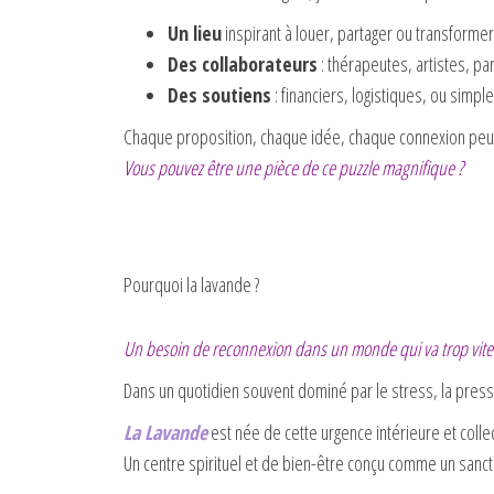
Un lieu
inspirant à louer, partager ou transformer
Des collaborateurs
: thérapeutes, artistes, pa
Des soutiens
: financiers, logistiques, ou simp
Chaque proposition, chaque idée, chaque connexion peut 
Vous pouvez être une pièce de ce puzzle magnifique ?
Pourquoi la lavande ?
Un besoin de reconnexion dans un monde qui va trop vite
Dans un quotidien souvent dominé par le stress, la pressi
La Lavande
est née de cette urgence intérieure et collec
Un centre spirituel et de bien-être conçu comme un sanctua