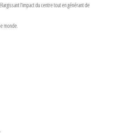
élargissant l’impact du centre tout en générant de
s le monde.
.