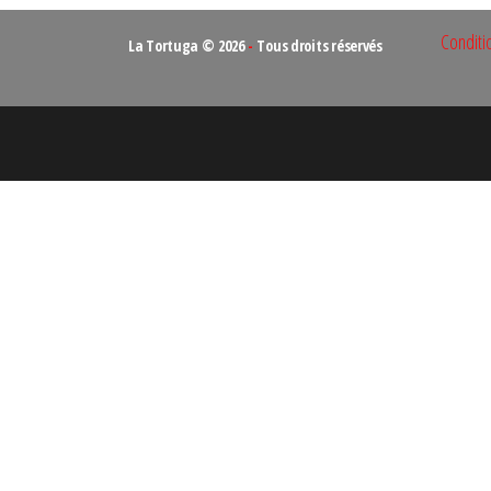
Conditi
La Tortuga © 2026
-
Tous droits réservés