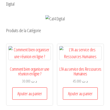
Digital
Produits de la Catégorie
Comment bien organiser une
L’IA au service des Ressources
réunion en ligne ?
Humaines
30.000
د.ت
45.000
د.ت
Ajouter au panier
Ajouter au panier