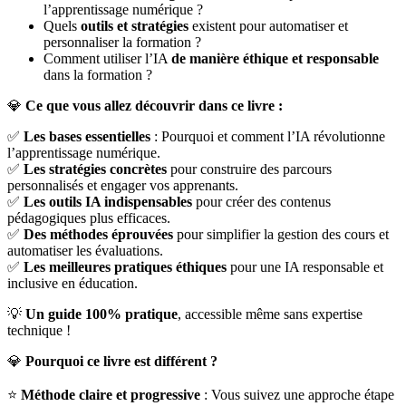
l’apprentissage numérique ?
Quels
outils et stratégies
existent pour automatiser et
personnaliser la formation ?
Comment utiliser l’IA
de manière éthique et responsable
dans la formation ?
💎
Ce que vous allez découvrir dans ce livre :
✅
Les bases essentielles
: Pourquoi et comment l’IA révolutionne
l’apprentissage numérique.
✅
Les stratégies concrètes
pour construire des parcours
personnalisés et engager vos apprenants.
✅
Les outils IA indispensables
pour créer des contenus
pédagogiques plus efficaces.
✅
Des méthodes éprouvées
pour simplifier la gestion des cours et
automatiser les évaluations.
✅
Les meilleures pratiques éthiques
pour une IA responsable et
inclusive en éducation.
💡
Un guide 100% pratique
, accessible même sans expertise
technique !
💎
Pourquoi ce livre est différent ?
⭐
Méthode claire et progressive
: Vous suivez une approche étape