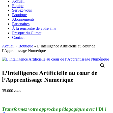
Accueil
Equipe
Servez-vous
Boutique
Abonnements
Partenaires
À la rencontre de votre âme
Fresque du Climat
Contact
Accueil
»
Boutique
»
L’Intelligence Artificielle au cœur de
l’Apprentissage Numérique
L’Intelligence Artificielle au cœur de
l’Apprentissage Numérique
35.000
د.ت
Transformez votre approche pédagogique avec l’IA !