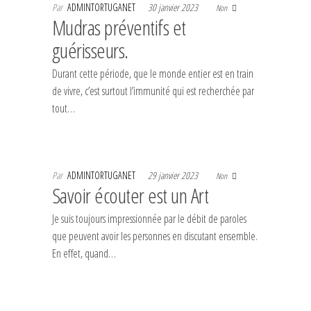
Par
ADMINTORTUGANET
30 janvier 2023
Non
Mudras préventifs et
guérisseurs.
Durant cette période, que le monde entier est en train
de vivre, c’est surtout l’immunité qui est recherchée par
tout…
Par
ADMINTORTUGANET
29 janvier 2023
Non
Savoir écouter est un Art
Je suis toujours impressionnée par le débit de paroles
que peuvent avoir les personnes en discutant ensemble.
En effet, quand…