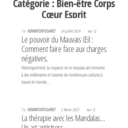
Catégorie :
Bien-être Corps
Cœur Esprit
Par
ADMINTORTUGANET
24 juillet 2024
Non
Le pouvoir du Mauvais Œil :
Comment faire face aux charges
négatives.
Historiquement, la croyance en le mauvais œil remonte
à des millénaires et traverse de nombreuses cultures à
travers le monde.…
Par
ADMINTORTUGANET
5 février 2023
Non
La thérapie avec les Mandalas…
Un art antistress.