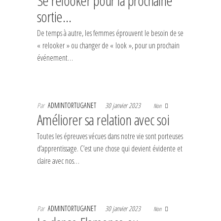
Se relooker pour la prochaine
sortie…
De temps à autre, les femmes éprouvent le besoin de se
« relooker » ou changer de « look », pour un prochain
événement…
Par
ADMINTORTUGANET
30 janvier 2023
Non
Améliorer sa relation avec soi
Toutes les épreuves vécues dans notre vie sont porteuses
d’apprentissage. C’est une chose qui devient évidente et
claire avec nos…
Par
ADMINTORTUGANET
30 janvier 2023
Non