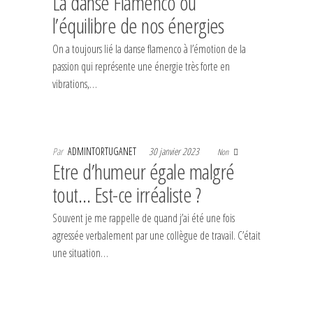
La danse Flamenco ou
l’équilibre de nos énergies
On a toujours lié la danse flamenco à l’émotion de la
passion qui représente une énergie très forte en
vibrations,…
Par
ADMINTORTUGANET
30 janvier 2023
Non
Etre d’humeur égale malgré
tout… Est-ce irréaliste ?
Souvent je me rappelle de quand j’ai été une fois
agressée verbalement par une collègue de travail. C’était
une situation…