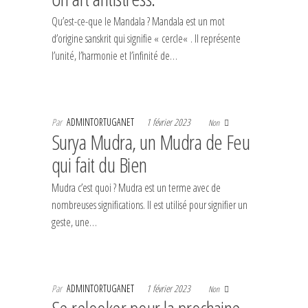
Qu’est-ce-que le Mandala ? Mandala est un mot
d’origine sanskrit qui signifie « cercle« . Il représente
l’unité, l’harmonie et l’infinité de…
Par
ADMINTORTUGANET
1 février 2023
Non
Surya Mudra, un Mudra de Feu
qui fait du Bien
Mudra c’est quoi ? Mudra est un terme avec de
nombreuses significations. Il est utilisé pour signifier un
geste, une…
Par
ADMINTORTUGANET
1 février 2023
Non